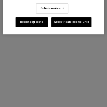
DESCRIERE & BENEFICII
Setări cookie-uri
Respingeți toate
Accept toate cookie-urile