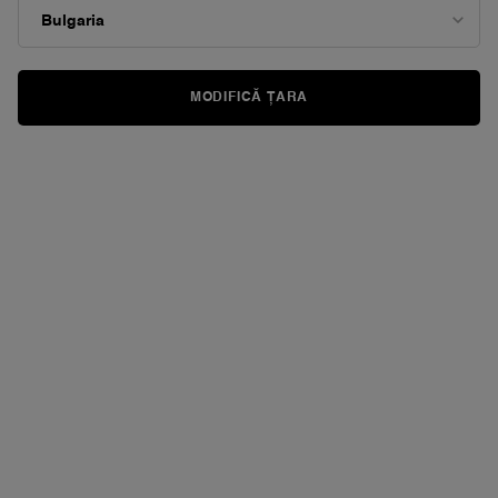
pagină.
MODIFICĂ ȚARA