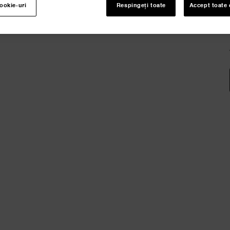
cookie-uri
Respingeți toate
Accept toate 