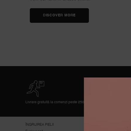
DISCOVER MORE
Livrare gratuită la comenzi peste 250 lei
ÎNGRIJIREA PIELII
MACHIAJ