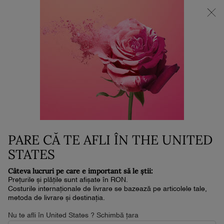
NOUL LA VIE EST BELLE VERY CHERRY | POUCH + MOSTRĂ +
MINI PARFUM la achiziția noului parfum în format de min. 30ml.*
0
Coșul
0 produs
meu
Conținut principal
Home
Outlet
L'ABSOLU ROUGE DRAMA
MATTE
175 lei
250 lei
În stoc
Prețul vechi
Prețul nou
Livrare în 4-6 zile lucrătoare
PARE CĂ TE AFLI ÎN THE UNITED
(2,573.53 lei/50 g.)
Prețul tăiat de [ 250 lei ] este cel mai mic preț din ultimele 30 de zile.
STATES
4.7
(1892)
Scrieţi o recenzie
Citiți
Câteva lucruri pe care e important să le știi:
1892
Prețurile și plățile sunt afișate în RON.
de
Costurile internaționale de livrare se bazează pe articolele tale,
recenzii.
metoda de livrare și destinația.
Același
link
Nu te afli în United States ? Schimbă țara
de