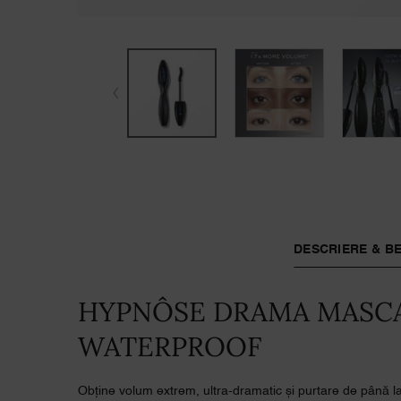
PDP Tabs
DESCRIERE & BE
HYPNÔSE DRAMA MASC
WATERPROOF
Obține volum extrem, ultra-dramatic și purtare de până 