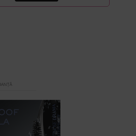
RANȚĂ