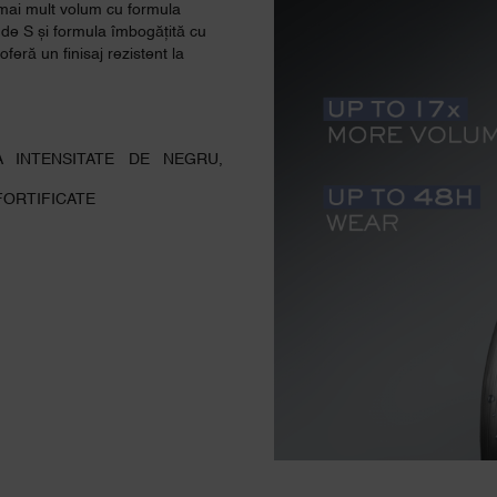
mai mult volum cu formula
de S și formula îmbogățită cu
feră un finisaj rezistent la
INTENSITATE DE NEGRU,
FORTIFICATE