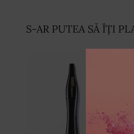
S-AR PUTEA SĂ ÎȚI PL
PDP Slot 1 Section