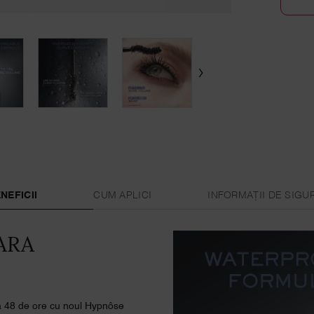
NEFICII
CUM APLICI
INFORMAȚII DE SIGU
ARA
la 48 de ore cu noul Hypnôse