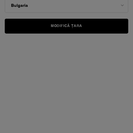
pagină.
MODIFICĂ ȚARA