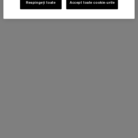
DESCRIERE ȘI BENEFICII
Respingeți toate
Accept toate cookie-urile