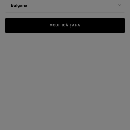
pagină.
MODIFICĂ ȚARA