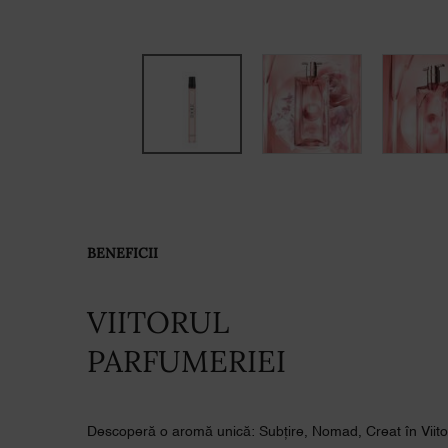
PDP Product description section
BENEFICII
VIITORUL
PARFUMERIEI
Descoperă o aromă unică: Subțire, Nomad, Creat în Viito