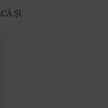
CĂ ȘI