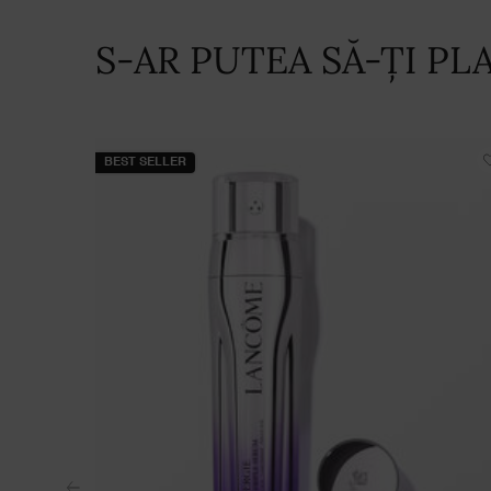
S-AR PUTEA SĂ-ȚI PLA
BEST SELLER