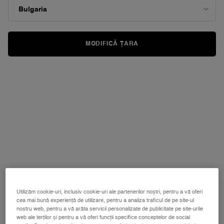
MODIFICĂ ȚARA
Utilizăm cookie-uri, inclusiv cookie-uri ale partenerilor noștri, pentru a vă oferi
cea mai bună experiență de utilizare, pentru a analiza traficul de pe site-ul
nostru web, pentru a vă arăta servicii personalizate de publicitate pe site-urile
web ale terților și pentru a vă oferi funcții specifice conceptelor de social